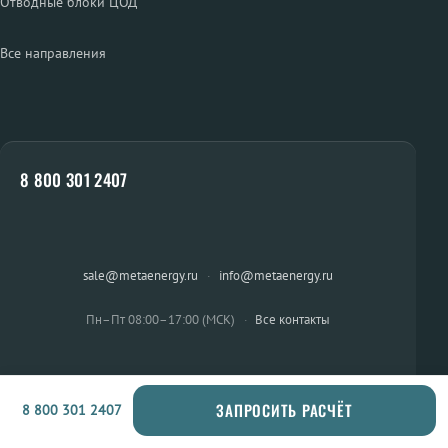
Отводные блоки ЦОД
Все направления
8 800 301 2407
sale@metaenergy.ru
·
info@metaenergy.ru
Пн–Пт 08:00–17:00 (МСК)
·
Все контакты
ЗАПРОСИТЬ РАСЧЁТ
8 800 301 2407
ОСТАЛИСЬ ВОПРОСЫ?