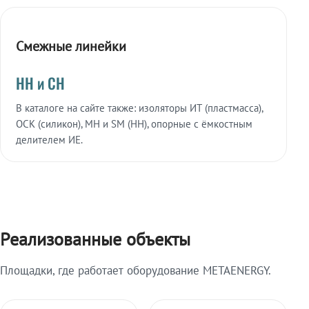
Смежные линейки
НН и СН
В каталоге на сайте также: изоляторы ИТ (пластмасса),
ОСК (силикон), МН и SM (НН), опорные с ёмкостным
делителем ИЕ.
Реализованные объекты
Площадки, где работает оборудование METAENERGY.