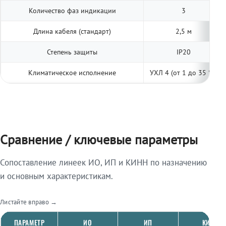
Количество фаз индикации
3
Длина кабеля (стандарт)
2,5 м
Степень защиты
IP20
Климатическое исполнение
УХЛ 4 (от 1 до 35 °С)
Сравнение / ключевые параметры
Сопоставление линеек ИО, ИП и КИНН по назначению
и основным характеристикам.
Листайте вправо →
ПАРАМЕТР
ИО
ИП
КИНН