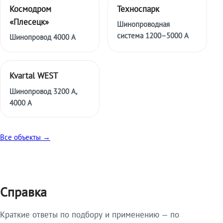
Космодром
Техноспарк
«Плесецк»
Шинопроводная
система 1200–5000 А
Шинопровод 4000 А
Kvartal WEST
Шинопровод 3200 А,
4000 А
Все объекты →
Справка
Краткие ответы по подбору и применению — по