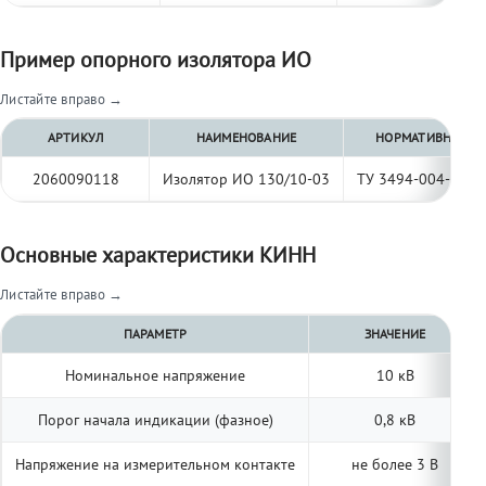
Пример опорного изолятора ИО
Листайте вправо →
АРТИКУЛ
НАИМЕНОВАНИЕ
НОРМАТИВНЫЙ Д
2060090118
Изолятор ИО 130/10-03
ТУ 3494-004-977
Основные характеристики КИНН
Листайте вправо →
ПАРАМЕТР
ЗНАЧЕНИЕ
Номинальное напряжение
10 кВ
Порог начала индикации (фазное)
0,8 кВ
Напряжение на измерительном контакте
не более 3 В