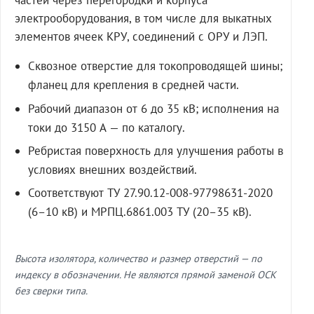
частей через перегородки и корпуса
электрооборудования, в том числе для выкатных
элементов ячеек КРУ, соединений с ОРУ и ЛЭП.
Сквозное отверстие для токопроводящей шины;
фланец для крепления в средней части.
Рабочий диапазон от 6 до 35 кВ; исполнения на
токи до 3150 А — по каталогу.
Ребристая поверхность для улучшения работы в
условиях внешних воздействий.
Соответствуют ТУ 27.90.12-008-97798631-2020
(6–10 кВ) и МРПЦ.6861.003 ТУ (20–35 кВ).
Высота изолятора, количество и размер отверстий — по
индексу в обозначении. Не являются прямой заменой ОСК
без сверки типа.