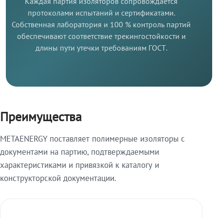
Каждая партия изоляторов сопровождается
протоколами испытаний и сертификатами.
Собственная лаборатория и 100 % контроль партий
обеспечивают соответствие трекингостойкости и
длины пути утечки требованиям ГОСТ.
Преимущества
METAENERGY поставляет полимерные изоляторы с
документами на партию, подтверждаемыми
характеристиками и привязкой к каталогу и
конструкторской документации.